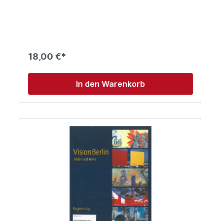
Entwicklung der Stadt. Für verschiedene
Handlungsfelder, die die Chancen der Stadt und
ihrer Bewohner bestimmen, werden Ziele
formuliert und Lösungswege aufgezeigt.206
Seiten im Format 22x28 cm, mit 44 Abbildungen
und vielen Farbfotos, broschiert
18,00 €*
In den Warenkorb